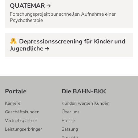
QUATEMAR
Forschungsprojekt zur schnellen Aufnahme einer
Psychotherapie
Depressionsscreening für Kinder und
Jugendliche
Portale
Die BAHN-BKK
Karriere
Kunden werben Kunden
Geschäftskunden
Über uns
Vertriebspartner
Presse
Leistungserbringer
Satzung
Projekte