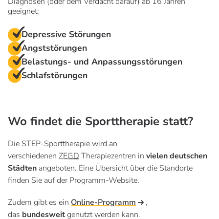
Diagnosen (oder dem Verdacht darauf) ab 16 Jahren
geeignet:
Depressive Störungen
Angststörungen
Belastungs- und Anpassungsstörungen
Schlafstörungen
Wo findet die Sporttherapie statt?
Die STEP-Sporttherapie wird an
verschiedenen
ZEGD
Therapiezentren in
vielen deutschen
Städten
angeboten. Eine Übersicht über die Standorte
finden Sie auf der Programm-Website.
Zudem gibt es ein
Online-Programm
,
das
bundesweit
genutzt werden kann.