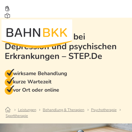
Sporttherapie bei
Depression und psychischen
Erkrankungen – STEP.De
wirksame Behandlung
kurze Wartezeit
vor Ort oder online
Leistungen
Behandlung & Therapien
Psychotherapie
Sporttherapie