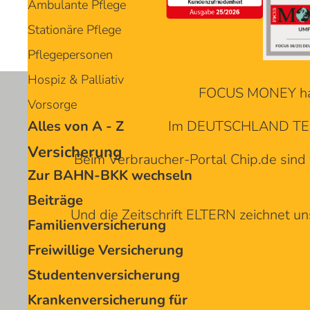
Ambulante Pflege
Stationäre Pflege
Pflegepersonen
Hospiz & Palliativ
FOCUS MONEY ha
Vorsorge
Im DEUTSCHLAND TEST 
Alles von A - Z
Versicherung
Beim Verbraucher-Portal Chip.de
sind
Zur BAHN-BKK wechseln
Beiträge
Und die Zeitschrift ELTERN zeichnet un
Familienversicherung
Freiwillige Versicherung
Studentenversicherung
Krankenversicherung für