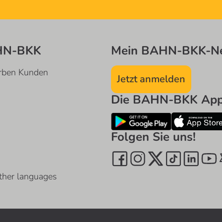
HN-BKK
Mein BAHN-BKK-Ne
rben Kunden
Jetzt anmelden
Die BAHN-BKK App 
Folgen Sie uns!
ther languages