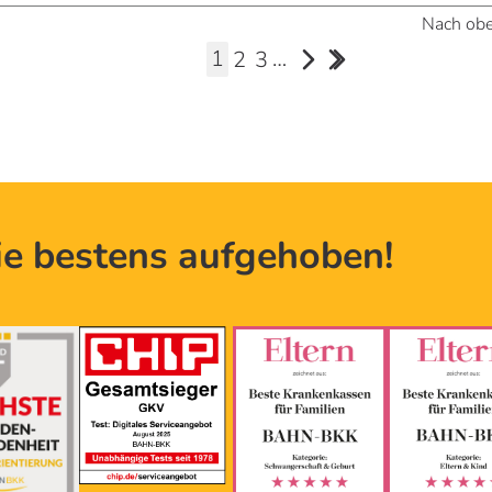
Nach obe
ie bestens aufgehoben!