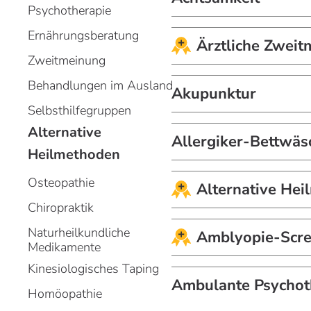
Psychotherapie
Ernährungsberatung
Ärztliche Zwei
Zweitmeinung
Behandlungen im Ausland
Akupunktur
Selbsthilfegruppen
Alternative
Allergiker-Bettwäs
Heilmethoden
Osteopathie
Alternative He
Chiropraktik
Naturheilkundliche
Amblyopie-Scre
Medikamente
Kinesiologisches Taping
Ambulante Psychot
Homöopathie