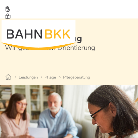
Pflegeberatung
Wir geben Ihnen Orientierung
Leistungen
Pflege
Pflegeberatung