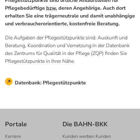
Pflegestützpunkte sind örtliche Anlaufstellen für
Pflegebedürftige
bzw.
deren Angehörige. Auch dort
erhalten Sie eine trägerneutrale und damit unabhängige
und verbraucherorientierte, kostenfreie Beratung.
Die Aufgaben der Pflegestützpunkte sind: Auskunft und
Beratung, Koordination und Vernetzung.In der Datenbank
des Zentrums für Qualität in der Pflege (ZQP) finden Sie
Pflegestützpunkte in Ihrer Nähe.
Datenbank: Pflegestützpunkte
Portale
Die BAHN-BKK
Karriere
Kunden werben Kunden