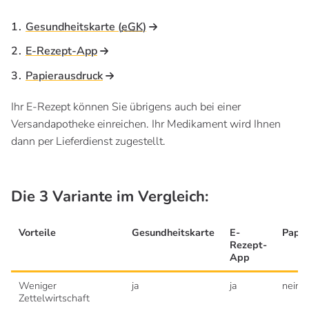
Gesundheitskarte (
eGK
)
E-Rezept-App
Papierausdruck
Ihr E-Rezept können Sie übrigens auch bei einer
Versandapotheke einreichen. Ihr Medikament wird Ihnen
dann per Lieferdienst zugestellt.
Die 3 Variante im Vergleich:
Vorteile
Gesundheitskarte
E-
Papie
Rezept-
App
Weniger
ja
ja
nein
Zettelwirtschaft