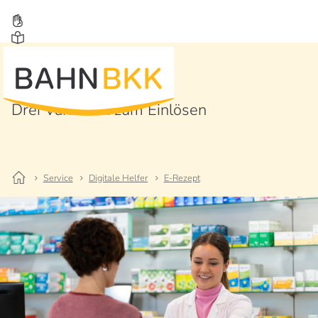
E-Rezept
Drei Varianten zum Einlösen
Service
Digitale Helfer
E-Rezept