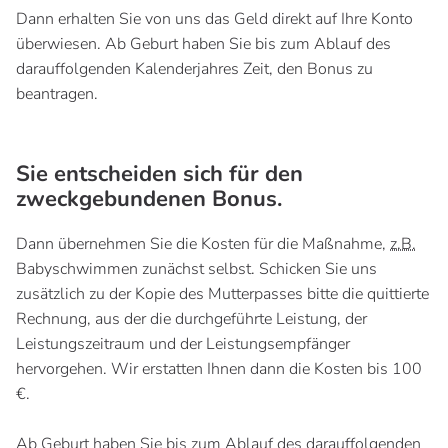
Dann erhalten Sie von uns das Geld direkt auf Ihre Konto
überwiesen. Ab Geburt haben Sie bis zum Ablauf des
darauffolgenden Kalenderjahres Zeit, den Bonus zu
beantragen.
Sie entscheiden sich für den
zweckgebundenen Bonus.
Dann übernehmen Sie die Kosten für die Maßnahme,
z.B.
Babyschwimmen zunächst selbst. Schicken Sie uns
zusätzlich zu der Kopie des Mutterpasses bitte die quittierte
Rechnung, aus der die durchgeführte Leistung, der
Leistungszeitraum und der Leistungsempfänger
hervorgehen. Wir erstatten Ihnen dann die Kosten bis 100
€.
Ab Geburt haben Sie bis zum Ablauf des darauffolgenden