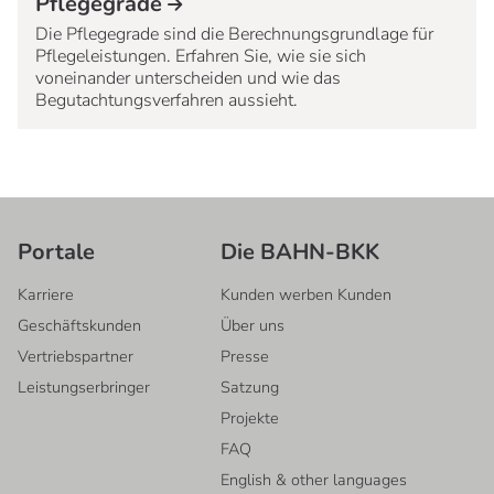
Pflegegrade
Die Pflegegrade sind die Berechnungsgrundlage für
Pflegeleistungen. Erfahren Sie, wie sie sich
voneinander unterscheiden und wie das
Begutachtungsverfahren aussieht.
Portale
Die BAHN-BKK
Karriere
Kunden werben Kunden
Geschäftskunden
Über uns
Vertriebspartner
Presse
Leistungserbringer
Satzung
Projekte
FAQ
English & other languages