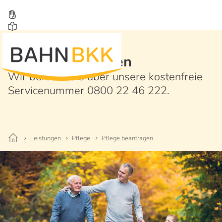
Pflege beantragen
Wir beraten Sie über unsere kostenfreie
Servicenummer 0800 22 46 222.
Leistungen
Pflege
Pflege beantragen