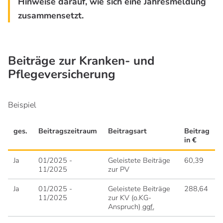
Hinweise darauf, wie sich eine Jahresmeldung
zusammensetzt.
Beiträge zur Kranken- und
Pflegeversicherung
Beispiel
ges.
Beitragszeitraum
Beitragsart
Beitrag
in €
Ja
01/2025 -
Geleistete Beiträge
60,39
11/2025
zur PV
Ja
01/2025 -
Geleistete Beiträge
288,64
11/2025
zur KV (o.KG-
Anspruch)
ggf.