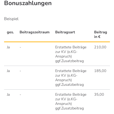
Bonuszahlungen
Beispiel
ges.
Beitragszeitraum
Beitragsart
Beitrag
in €
Ja
-
Erstattete Beiträge
210,00
zur KV (o.KG-
Anspruch)
ggf.Zusatzbeitrag
Ja
-
Erstattete Beiträge
185,00
zur KV (o.KG-
Anspruch)
ggf.Zusatzbeitrag
Ja
-
Erstattete Beiträge
35,00
zur KV (o.KG-
Anspruch)
ggf.Zusatzbeitrag