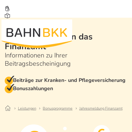
Jahresmeldung an das
Finanzamt
Informationen zu Ihrer
Beitragsbescheinigung
Beiträge zur Kranken- und Pflegeversicherung
Bonuszahlungen
Leistungen
Bonusprogramme
Jahresmeldung Finanzamt