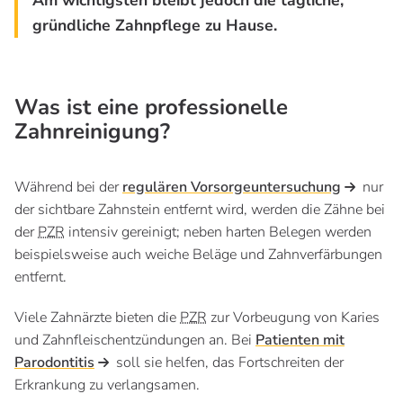
Am wichtigsten bleibt jedoch die tägliche,
gründliche Zahnpflege zu Hause.
Was ist eine professionelle
Zahnreinigung?
Während bei der
regulären Vorsorgeuntersuchung
nur
der sichtbare Zahnstein entfernt wird, werden die Zähne bei
der
PZR
intensiv gereinigt; neben harten Belegen werden
beispielsweise auch weiche Beläge und Zahnverfärbungen
entfernt.
Viele Zahnärzte bieten die
PZR
zur Vorbeugung von Karies
und Zahnfleischentzündungen an. Bei
Patienten mit
Parodontitis
soll sie helfen, das Fortschreiten der
Erkrankung zu verlangsamen.