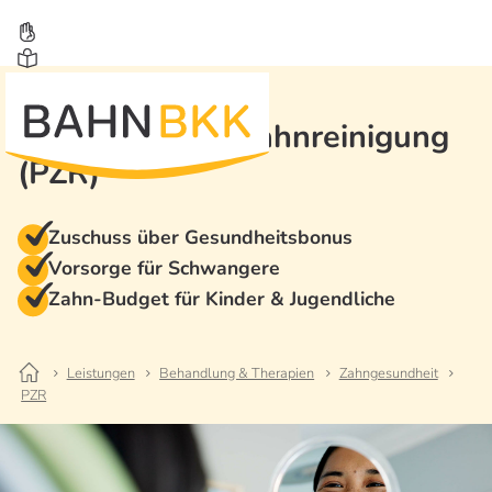
Professionelle Zahnreinigung
(PZR)
Zuschuss über Gesundheitsbonus
Vorsorge für Schwangere
Zahn-Budget für Kinder & Jugendliche
Leistungen
Behandlung & Therapien
Zahngesundheit
PZR