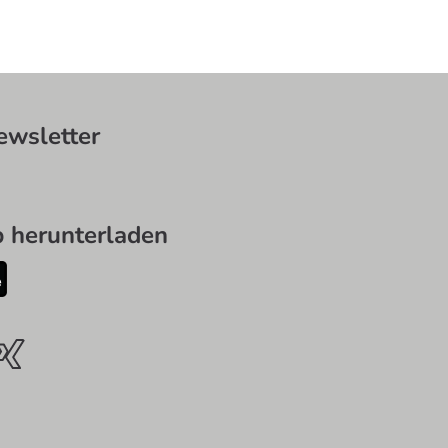
wsletter
herunterladen