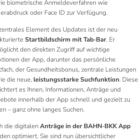
ie biometrische Anmeldeverfahren wie
gerabdruck oder Face ID zur Verfügung.
 zentrales Element des Updates ist der neu
kturierte
Startbildschirm
mit Tab
‑
Bar
. Er
glicht den direkten Zugriff auf wichtige
ktionen der App, darunter das persönliche
tfach, der Gesundheitsbonus, zentrale Leistungen
ie die neue,
leistungsstarke Suchfunktion
. Diese
ichtert es Ihnen, Informationen, Anträge und
ebote innerhalb der App schnell und gezielt zu
den – ganz ohne langes Suchen.
h die digitalen
Anträge in der BAHN
‑
BKK App
en optimiert. Sie sind nun übersichtlicher