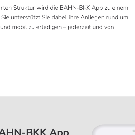
erten Struktur wird die BAHN‑BKK App zu einem
. Sie unterstützt Sie dabei, ihre Anliegen rund um
 und mobil zu erledigen – jederzeit und von
 BAHN-BKK App