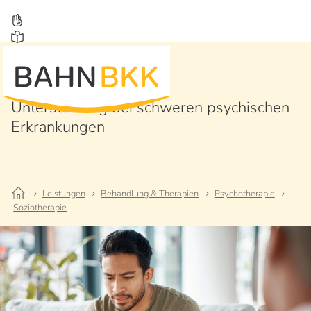
Soziotherapie
Unterstützung bei schweren psychischen
Erkrankungen
Leistungen
Behandlung & Therapien
Psychotherapie
Soziotherapie