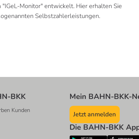
"IGeL-Monitor" entwickelt. Hier erhalten Sie
sogenannten Selbstzahlerleistungen.
HN-BKK
Mein BAHN-BKK-Ne
rben Kunden
Jetzt anmelden
Die BAHN-BKK App 