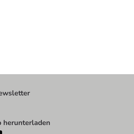
wsletter
herunterladen