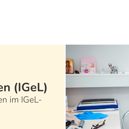
en (IGeL)
en im IGeL-