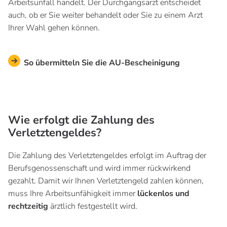
Arbeitsunfall handelt. Der Durchgangsarzt entscheidet
auch, ob er Sie weiter behandelt oder Sie zu einem Arzt
Ihrer Wahl gehen können.
So übermitteln Sie die AU-Bescheinigung
Wie erfolgt die Zahlung des
Verletztengeldes?
Die Zahlung des Verletztengeldes erfolgt im Auftrag der
Berufsgenossenschaft und wird immer rückwirkend
gezahlt. Damit wir Ihnen Verletztengeld zahlen können,
muss Ihre Arbeitsunfähigkeit immer
lückenlos und
rechtzeitig
ärztlich festgestellt wird.