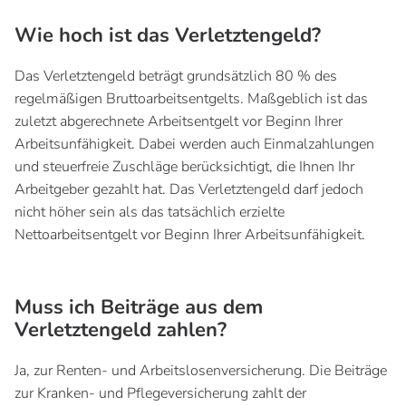
Wie hoch ist das Verletztengeld?
Das Verletztengeld beträgt grundsätzlich 80 % des
regelmäßigen Bruttoarbeitsentgelts. Maßgeblich ist das
zuletzt abgerechnete Arbeitsentgelt vor Beginn Ihrer
Arbeitsunfähigkeit. Dabei werden auch Einmalzahlungen
und steuerfreie Zuschläge berücksichtigt, die Ihnen Ihr
Arbeitgeber gezahlt hat. Das Verletztengeld darf jedoch
nicht höher sein als das tatsächlich erzielte
Nettoarbeitsentgelt vor Beginn Ihrer Arbeitsunfähigkeit.
Muss ich Beiträge aus dem
Verletztengeld zahlen?
Ja, zur Renten- und Arbeitslosenversicherung. Die Beiträge
zur Kranken- und Pflegeversicherung zahlt der