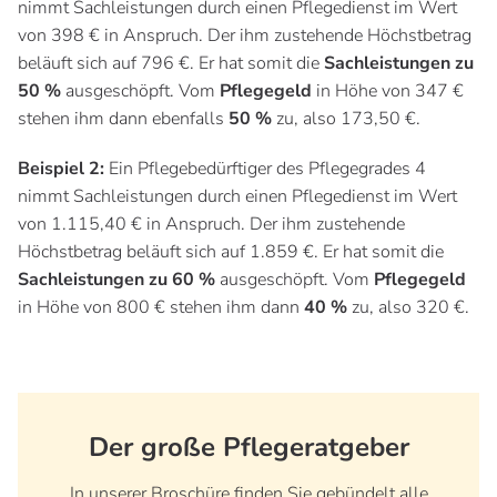
nimmt Sachleistungen durch einen Pflegedienst im Wert
von 398 € in Anspruch. Der ihm zustehende Höchstbetrag
beläuft sich auf 796 €. Er hat somit die
Sachleistungen zu
50 %
ausgeschöpft. Vom
Pflegegeld
in Höhe von 347 €
stehen ihm dann ebenfalls
50 %
zu, also 173,50 €.
Beispiel 2:
Ein Pflegebedürftiger des Pflegegrades 4
nimmt Sachleistungen durch einen Pflegedienst im Wert
von 1.115,40 € in Anspruch. Der ihm zustehende
Höchstbetrag beläuft sich auf 1.859 €. Er hat somit die
Sachleistungen zu 60 %
ausgeschöpft. Vom
Pflegegeld
in Höhe von 800 € stehen ihm dann
40 %
zu, also 320 €.
Der große Pflegeratgeber
In unserer Broschüre finden Sie gebündelt alle