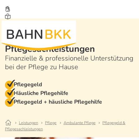
Pflegegeld &
Pflegesachleistungen
Finanzielle & professionelle Unterstützung
bei der Pflege zu Hause
Pflegegeld
Häusliche Pflegehilfe
Pflegegeld + häusliche Pflegehilfe
Leistungen
Pflege
Ambulante Pflege
Pflegegeld &
Pflegesachleistungen