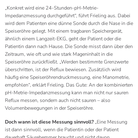
„Konkret wird eine 24-Stunden-pH-Metrie-
Impedanzmessung durchgeführt“, führt Frieling aus. Dabei
wird dem Patienten eine dünne Sonde durch die Nase in die
Speiseröhre gelegt. Mit einem tragbaren Speichergerät,
ähnlich einem Langzeit-EKG, geht der Patient oder die
Patientin dann nach Hause. Die Sonde misst dann über den
Zeitraum, wie oft und wie stark Mageninhalt in die
Speiseröhre zurückfließt. „Werden bestimmte Grenzwerte
überschritten, ist der Reflux bewiesen. Zusätzlich wird
häufig eine Speiseröhrendruckmessung, eine Manometrie,
empfohlen“, erklärt Frieling. Das Gute: An der kombinierten
pH-Metrie-Impedanzmessung kann man nicht nur sauren
Reflux messen, sondern auch nicht sauren – also
Volumenbewegungen in der Speiseröhre.
Doch wann ist diese Messung sinnvoll?
„Eine Messung
ist dann sinnvoll, wenn die Patientin oder der Patient
dauerhaft Säurehemmer braucht und nicht davon