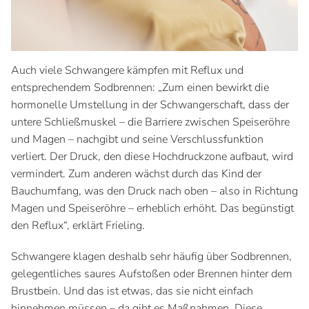
Auch viele Schwangere kämpfen mit Reflux und
entsprechendem Sodbrennen: „Zum einen bewirkt die
hormonelle Umstellung in der Schwangerschaft, dass der
untere Schließmuskel – die Barriere zwischen Speiseröhre
und Magen – nachgibt und seine Verschlussfunktion
verliert. Der Druck, den diese Hochdruckzone aufbaut, wird
vermindert. Zum anderen wächst durch das Kind der
Bauchumfang, was den Druck nach oben – also in Richtung
Magen und Speiseröhre – erheblich erhöht. Das begünstigt
den Reflux“, erklärt Frieling.
Schwangere klagen deshalb sehr häufig über Sodbrennen,
gelegentliches saures Aufstoßen oder Brennen hinter dem
Brustbein. Und das ist etwas, das sie nicht einfach
hinnehmen müssen – da gibt es Maßnahmen. Diese