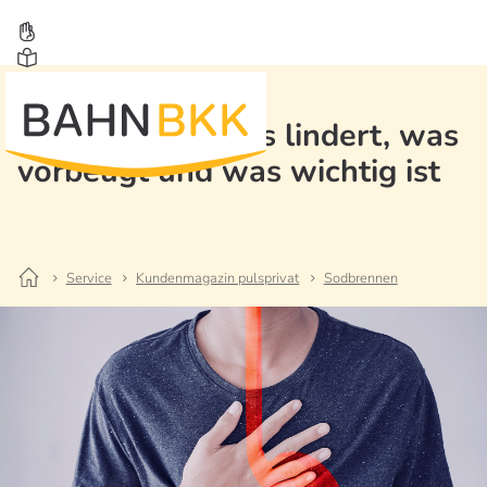
Sodbrennen: Was lindert, was
vorbeugt und was wichtig ist
Service
Kundenmagazin pulsprivat
Sodbrennen