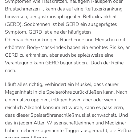
Symptomen wie Halskratzen, häufigem Räuspern oder
Brustschmerzen –, kann das auf eine Refluxerkrankung
hinweisen, der gastroösophagealen Refluxkrankheit
(GERD). Sodbrennen ist bei GERD ein ausgeprägtes
Symptom. GERD ist eine der häufigsten
Oberbaucherkrankungen. Rauchende und Menschen mit
erhöhtem Body-Mass-Index haben ein erhöhtes Risiko, an
GERD zu erkranken, aber auch beispielsweise eine
Veranlagung kann GERD begünstigen. Doch der Reihe
nach.
Läuft alles richtig, verhindert ein Muskel, dass saurer
Mageninhalt in die Speiseröhre zurückfließen kann. Nach
einem allzu üppigen, fettigen Essen aber oder wenn
reichlich Alkohol konsumiert wurde, kann es passieren,
dass dieser Speiseröhrenschließmuskel schwächelt. Und
das in jedem Alter. Wissenschaftlerinnen und Mediziner
haben mehrere sogenannte Trigger ausgemacht, die Reflux