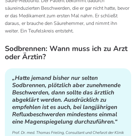
Säure-Rebound. Der Patient bekommt dadurch
säureinduzierten Beschwerden, die er gar nicht hatte, bevor
er das Medikament zum ersten Mal nahm. Er schließt
daraus, er brauche den Säurehemmer, und nimmt ihn
weiter. Ein Teufelskreis entsteht.
Sodbrennen: Wann muss ich zu Arzt
oder Ärztin?
„Hatte jemand bisher nur selten
Sodbrennen, plötzlich aber zunehmende
Beschwerden, dann sollte das ärztlich
abgeklärt werden. Ausdrücklich zu
empfehlen ist es auch, bei langjährigen
Refluxbeschwerden mindestens einmal
eine Magenspiegelung durchzuführen.“
Prof. Dr. med. Thomas Frieling, Consultant und Chefarzt der Klinik