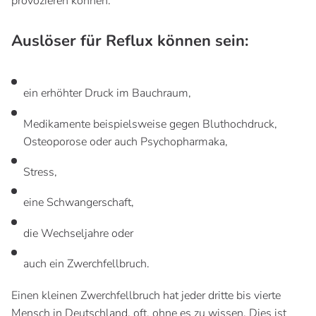
provozieren können.
Auslöser für Reflux können sein:
ein erhöhter Druck im Bauchraum,
Medikamente beispielsweise gegen Bluthochdruck,
Osteoporose oder auch Psychopharmaka,
Stress,
eine Schwangerschaft,
die Wechseljahre oder
auch ein Zwerchfellbruch.
Einen kleinen Zwerchfellbruch hat jeder dritte bis vierte
Mensch in Deutschland, oft, ohne es zu wissen. Dies ist