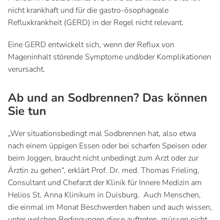
nicht krankhaft und für die gastro-ösophageale
Refluxkrankheit (GERD) in der Regel nicht relevant.
Eine GERD entwickelt sich, wenn der Reflux von
Mageninhalt störende Symptome und/oder Komplikationen
verursacht.
Ab und an Sodbrennen? Das können
Sie tun
„Wer situationsbedingt mal Sodbrennen hat, also etwa
nach einem üppigen Essen oder bei scharfen Speisen oder
beim Joggen, braucht nicht unbedingt zum Arzt oder zur
Ärztin zu gehen“, erklärt Prof. Dr. med. Thomas Frieling,
Consultant und Chefarzt der Klinik für Innere Medizin am
Helios St. Anna Klinikum in Duisburg. Auch Menschen,
die einmal im Monat Beschwerden haben und auch wissen,
unter welchen Bedingungen diese auftreten, müssen nicht