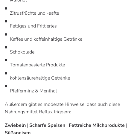
Alkohol
Zitrusfrüchte und -säfte
Fettiges und Frittiertes
Kaffee und koffeinhaltige Getränke
Schokolade
Tomatenbasierte Produkte
kohlensäurehaltige Getränke
Pfefferminz & Menthol
Außerdem gibt es moderate Hinweise, dass auch diese
Nahrungsmittel Reflux triggern:
Zwiebeln
|
Scharfe Speisen
|
Fettreiche Milchprodukte
|
Süßspeisen